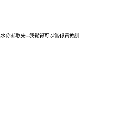
水你都敢先...我覺得可以當係買教訓