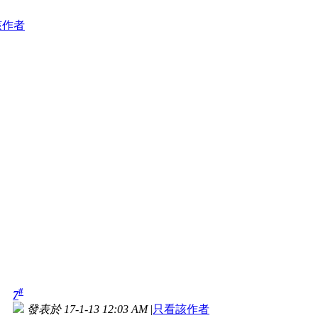
該作者
#
7
發表於 17-1-13 12:03 AM
|
只看該作者