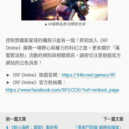
▲Ｍ級飾品首次開放合成
控制努霸斯星球的種族只能有一個！即刻加入《RF
Online》展開一場野心與權力的科幻之旅。更多關於「萬
聖節派對」活動的規則與相關資訊，請密切注意遊戲官方
網站的公告消息！
►《RF Online》遊戲官網：
https://94hi.net/games/RF
►《RF Online》官方粉絲團：
https://www.facebook.com/RFO.CCR/?ref=embed_page
前一篇文章
下一篇文章
《新山海經：異變》事前預
『勇者鬥惡龍 戰略指揮家』