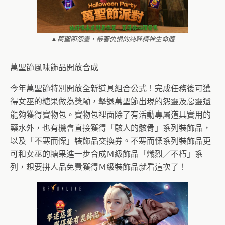
▲萬聖節怨靈，帶著仇恨的純粹精神生命體
萬聖節風味飾品開放合成
今年萬聖節特別開放全新道具組合公式！完成任務後可獲
得女巫的糖果做為獎勵，擊退萬聖節出現的怨靈及惡靈還
能夠獲得寶物包。寶物包裡面除了有活動專屬道具實用的
藥水外，也有機會直接獲得「駭人的骸骨」系列裝飾品，
以及「不寒而慄」裝飾品交換券。不寒而慄系列裝飾品更
可和女巫的糖果進一步合成Ｍ級飾品「熾烈／不朽」系
列，想要拼人品免費獲得Ｍ級裝飾品就看這次了！