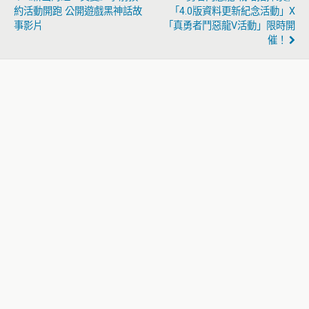
約活動開跑 公開遊戲黑神話故
「4.0版資料更新紀念活動」X
事影片
「真勇者鬥惡龍V活動」限時開
催！