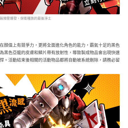
無預警爆發，保衛種族的最後淨土
在顏值上有競爭力，更將全面進化角色的能力，霸氣十足的黑色
為黑色亞龍的皮膚和鱗片帶有放射性，導致製成物品會出現快速
悍。活動結束後相關的活動物品都將自動被系統刪除，請務必留