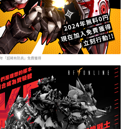
年「超稀有防具」免費獲得