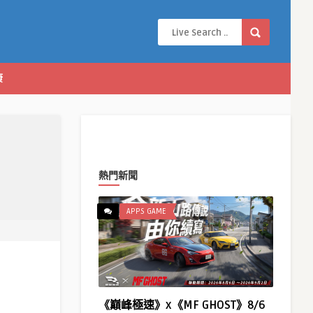
康
熱門新聞
APPS GAME
《巔峰極速》x《MF GHOST》8/6