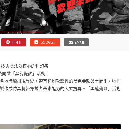
PIN IT
GOOGLE+
EMAIL
、科技與魔法為核心的科幻遊
維護後開啟「黑龍覺醒」活動。
各地陸續出現異變，帶有強烈攻擊性的黑色亞龍破土而出，牠們
製作成防具將替穿戴者帶來能力的大幅提昇。「黑龍覺醒」活動