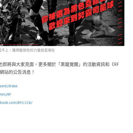
追不上，獲得壓倒性的力量就是現在
也即將與大家見面，更多關於「黑龍覺醒」的活動資訊和《RF
方網站的公告消息！
event/drake
ames/RF
ebook.com/RFO.CCR/