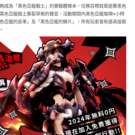
夠成為「黑色亞龍戰士」的實驗體樣本，任務目標就是追擊黑色
黑色亞龍掘土撕裂草根的聲音，活動期間內黑色亞龍每隔4小時
色亞龍的皮革」及「黑色亞龍的鱗片」，所有玩家皆有道具撿取
。