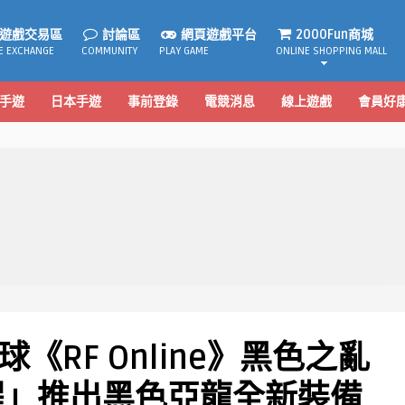
遊戲交易區
討論區
網頁遊戲平台
2000Fun商城
E EXCHANGE
COMMUNITY
PLAY GAME
ONLINE SHOPPING MALL
手遊
日本手遊
事前登錄
電競消息
線上遊戲
會員好
《RF Online》黑色之亂
醒」推出黑色亞龍全新裝備