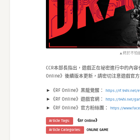
▲終於不怕
CCR本部長指出，遊戲正在祕密進行中的內容
Online》後續版本更新，請密切注意遊戲官
►《RF Online》黑龍覺醒：
https://rf.94hi.net/
►《RF Online》遊戲官網：
https://94hi.net/g
►《RF Online》官方粉絲團：
https://www.fac
Article Tags:
《RF Online》
Article Categories:
ONLINE GAME