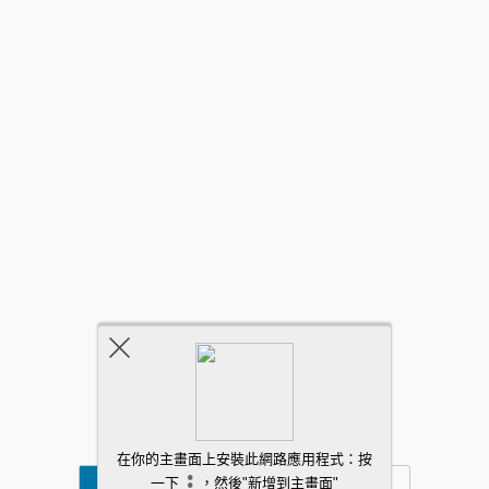
返回頂部
行動
桌面