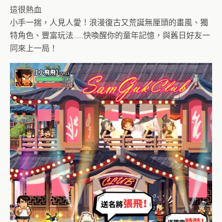
這很熱血
小手一揣，人見人愛！浪漫復古又荒誕無厘頭的畫風、獨
特角色、豐富玩法……快喚醒你的童年記憶，與舊日好友一
同來上一局！