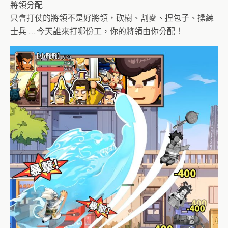
將領分配
只會打仗的將領不是好將領，砍樹、割麥、捏包子、操練
士兵……今天誰來打哪份工，你的將領由你分配！