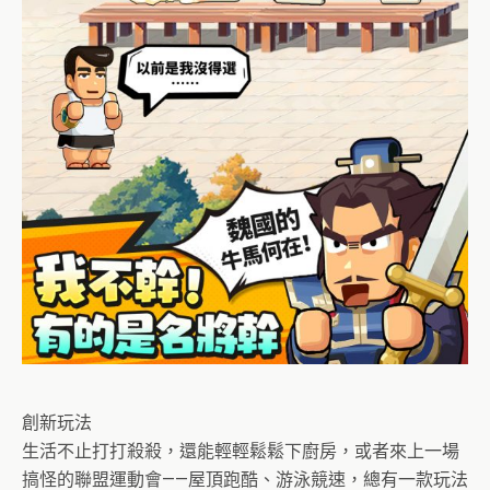
創新玩法
生活不止打打殺殺，還能輕輕鬆鬆下廚房，或者來上一場
搞怪的聯盟運動會——屋頂跑酷、游泳競速，總有一款玩法