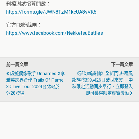
刪檔測試招募開啟：
https://forms.gle/JWN8TzM1kcUA8vVK6
官方FB粉絲團：
https://www.facebook.com/NekketsuBattles
前一篇文章
下一篇文章
虛擬偶像歌手 Unnämed X李
《夢幻新誅仙》全新門派-寒風
雅英跨界合作 Trails Of Flame
龍族將於9月26日破世來襲！ 中
3D Live Tour 2024台北站於
秋限定活動同步舉行，立即登入
9/28登場
即可獲得限定虛寶獎勵