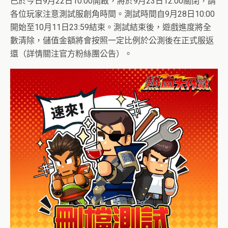
已於今日9月22日10:00開啟，將於9月23日12:00關閉，請
各位玩家注意測試服創角時間。測試時間自9月28日10:00
開始至10月11日23:59結束。測試結束後，遊戲進度將全
數清除，儲值金額將會按照一定比例於公測後在正式服返
還（詳情關注官方粉絲團公告）。