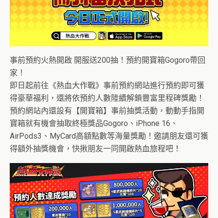
事前預約火熱開啟 開服送200抽！預約開寶箱Gogoro帶回
家！
即日起前往《熱血大作戰》事前預約網站進行預約即可獲
得豪華福利，還將依預約人數陸續解鎖豐富里程碑獎勵！
預約網站內還設有【開寶箱】事前抽獎活動，動動手指開
寶箱就有機會抽取終極獎品Gogoro、iPhone 16、
AirPods3、MyCard高額點數等海量獎勵！邀請朋友還可獲
得額外抽獎機會，快揪朋友一同開啟熱血旅程吧！