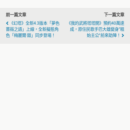
前一篇文章
下一篇文章
《幻塔》全新4.3版本「夢色
《我的武將塔塔開》預約40萬達
薔薇之語」上線，全新擬態角
成，原住民歌手巴大雄變身“粗
色「梅麗爾·鎧」同步登場！
始主公”前來助陣！