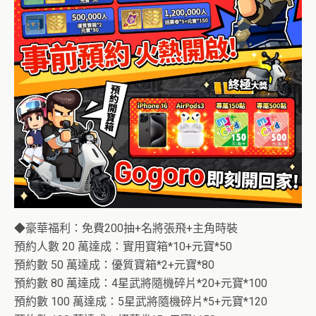
◆豪華福利：免費200抽+名將張飛+主角時裝
預約人數 20 萬達成：實用寶箱*10+元寶*50
預約數 50 萬達成：優質寶箱*2+元寶*80
預約數 80 萬達成：4星武將隨機碎片*20+元寶*100
預約數 100 萬達成：5星武將隨機碎片*5+元寶*120