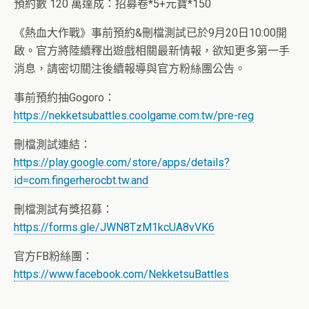
預約數 120 萬達成：招募卷*5+元寶*150
《熱血大作戰》事前預約&刪檔測試已於9月20日10:00開
啟。官方將陸續釋出遊戲相關最新情報，欲知更多第一手
消息，請密切關注後續報導與官方粉絲團公告。
事前預約抽Gogoro：
https://nekketsubattles.coolgame.com.tw/pre-reg
刪檔測試連結：
https://play.google.com/store/apps/details?
id=com.fingerherocbt.tw.and
刪檔測試有獎招募：
https://forms.gle/JWN8TzM1kcUA8vVK6
官方FB粉絲團：
https://www.facebook.com/NekketsuBattles