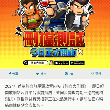
分享
推文
Pin
郵件
2024年首款熱血無厘頭放置RPG《熱血大作戰》，即日起
開放網站及雙平台事前預約，並同步開啟為期三週的刪檔
測試。刪檔測試有獎招募正在火熱進行中，請前往官方粉
絲團精選貼文處報名。