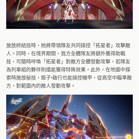
施放終結技時，她將帶領隊友共同操控「拓星者」攻擊敵
人。同時，在境界期間，我方全體隊友將額外獲得助戰
技，可隨時呼喚「拓星者」對敵方全體發動攻擊，若隊友
為列車組的夥伴則還能獲得特殊效果。此外，在地圖中探
索時施放秘技，姬子•啟行也能操控機甲，從高空中瞄準敵
方，對範圍內的敵人發動攻擊。