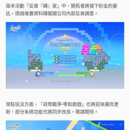
版本活動「反貪『磚』家」中，開拓者將接下砂金的委
託，透過堆疊資料磚展開公司內部反貪調查。
常駐玩法方面，「貨幣戰爭•零和遊戲」也將迎來擴充更
新，部分系統功能也將同步改良，敬請期待。