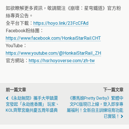
如欲瞭解更多資訊，敬請關注《崩壞：星穹鐵道》官方粉
絲專頁公告。
全平台下載：
https://hoyo.link/23FcCFAd
Facebook粉絲團：
https://www.facebook.com/HonkaiStarRail.CHT
YouTube：
https://www.youtube.com/@HonkaiStarRail_ZH
官方網站：
https://hsr.hoyoverse.com/zh-tw
前一篇文章
下一篇文章
《永劫無間》攜手大甲鎮瀾
《賽馬娘Pretty Derby》繁體中
宮發起「永劫進香團」 玩家、
文PC版現已上線，登入即享專
KOL齊聚宮廟共慶五周年盛典
屬福利！全新自主訓練培育功能
已實裝！