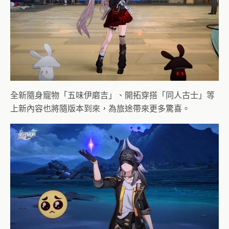
全新隨身寵物「五味伊磨吉」、開拓穿搭「同人古士」等
上新內容也將隨版本到來，為旅途帶來更多驚喜。