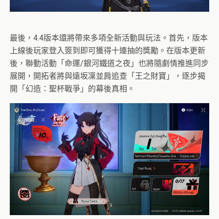
最後，4.4版本還將帶來多項全新活動與玩法。首先，版本
上線後玩家登入簽到即可獲得十連抽的獎勵。在版本更新
後，聯動活動「命運/銀河鐵道之夜」也將隨劇情推進同步
展開，開拓者將與遠坂凜並肩追查「王之財寶」，逐步揭
開「幻造：聖杯戰爭」的幕後真相。