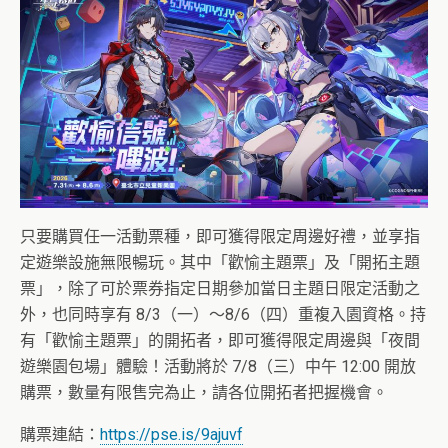
只要購買任一活動票種，即可獲得限定周邊好禮，並享指
定遊樂設施無限暢玩。其中「歡愉主題票」及「開拓主題
票」，除了可於票券指定日期參加當日主題日限定活動之
外，也同時享有 8/3（一）～8/6（四）重複入園資格。持
有「歡愉主題票」的開拓者，即可獲得限定周邊與「夜間
遊樂園包場」體驗！活動將於 7/8（三）中午 12:00 開放
購票，數量有限售完為止，請各位開拓者把握機會。
購票連結：
https://pse.is/9ajuvf