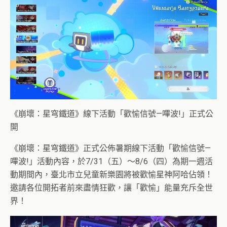
《崩壞：星穹鐵道》線下活動「歡愉信號—嗶波!」正式公
開
《崩壞：星穹鐵道》正式公佈暑期線下活動「歡愉信號—
嗶波!」活動內容，於7/31（五）～8/6（四）為期一週活
動期間內，臺北市立兒童新樂園將被歡愉星神阿哈佔領！
邀請各位開拓者前來盡情狂歡，讓「歡愉」能量充斥全世
界！