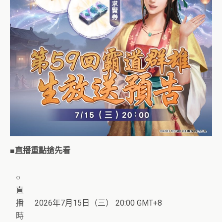
■直播重點搶先看
○
直
播
2026年7月15日（三） 20:00 GMT+8
時