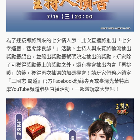
為了迎接即將到來的七夕情人節，此次直播將推出「七夕
幸運籤，猛虎締良緣！」活動。主持人與來賓將輪流抽出
獎勵籤顏色，並骰出獎勵籤號碼決定抽出的獎勵。玩家除
了可獲得獎勵籤上的獎勵之外，還有機會抽出內含「再挑
戰」的籤，獲得再次抽選的加碼機會！請玩家們務必鎖定
『三國志 霸道』官方Facebook粉絲專頁或臺灣光榮特庫
摩YouTube頻道參與直播活動，一起遊玩拿大獎吧！