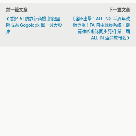
前一篇文章
下一篇文章
看好 AI 防詐新商機 網銀國
《強棒出擊：ALL IN》半周年改
際成為 Gogolook 單一最大股
版登場！FA 自由球員系統、邊
東
荷律啦啦隊同步亮相 第二屆
ALL IN 盃開放報名