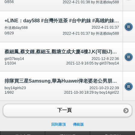
0/856
2022-4-21 01:38 by 外送賴day588
+LINE：day588 #台灣外送茶 #台中約妹 #高雄約妹 #台灣叫小姐 #新竹約妹 #台南約妹 #彰化約妹 #台中喝茶 #台北喝茶 #
2022-4-21 01:37
外送賴day588
0/829
2022-4-21 01:37 by 外送賴day588
蔡細鳳,蔡文鍾,蔡細玉,觀塘立成大廈4樓J,K(可能iJ)二樓,國際刑警,FBI臥底線人-公開
girl37boy14
2021-12-8 22:36
1/1034
2021-12-9 16:05 by girl37boy14
排隊買三星Samsung,華為Huawei俾老婆老公男朋友,政府講$2100手機媲美好過Samsung華為-腦殘有圖-公開
boy14girls23
2021-10-23 22:39
1/992
2021-10-30 18:29 by boy14girl22
下一頁
回到最頂
傳統版