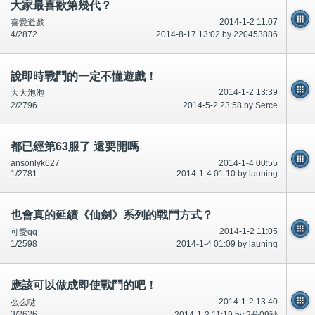
大家最喜歡第幾代？
2014-1-2 11:07
喜愛遊戲
4/2872
2014-8-17 13:02 by 220453886
說即時戰鬥的一定不懂遊戲！
2014-1-2 13:39
大大泡泡
2/2796
2014-5-2 23:58 by Serce
都已經第63服了 還要開嗎
ansonlyk627
2014-1-4 00:55
1/2781
2014-1-4 01:10 by launing
也會真的延續《仙劍》系列的戰鬥方式？
2014-1-2 11:05
可愛qq
1/2598
2014-1-4 01:09 by launing
應該可以做成即使戰鬥的吧！
2014-1-2 13:40
么么哒
3/2626