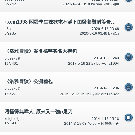
0/2942
2022-1-29 10:10 by boy14ss55girl
+xcm1998 悶騷學生妹欲求不滿下面騷養難耐等哥哥插她小穴穴
d5s
2020-5-16 03:48
0/2985
2020-5-16 03:48 by d5s
《洛雅冒險》簽名檔轉簽名大禮包
2014-1-8 15:43
bluesky者
16/5461
2017-5-19 22:27 by yychz1994
《洛雅冒險》公測禮包
2014-1-8 15:36
bluesky者
1/3527
2016-12-12 16:16 by alex95175322
唔怪得無咩人, 原來又一強p尾刀...
knightofgold
2014-1-13 15:18
1/2890
2014-3-15 03:40 by 不敗殺機～★