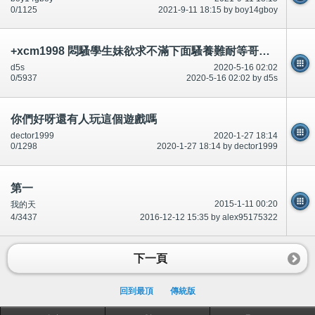
0/1125
2021-9-11 18:15 by boy14gboy
+xcm1998 悶騷學生妹欲求不滿下面騷養難耐等哥哥插她小穴穴
d5s
2020-5-16 02:02
0/5937
2020-5-16 02:02 by d5s
你們好呀還有人玩這個遊戲嗎
dector1999
2020-1-27 18:14
0/1298
2020-1-27 18:14 by dector1999
第一
2015-1-11 00:20
我的天
4/3437
2016-12-12 15:35 by alex95175322
下一頁
回到最頂
傳統版