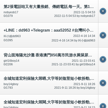
第2張電話咭又有大量推銷、傳銷電話,每一天。第1張,大概3000個。串通合謀犯法。女性、女學生分析細心。
nobyesb17
2022-11-5 04:53
0/1079
2022-11-5 04:53 by nobyesb17
+LINE：dd963 +Telegram：aaa52052 #台灣叫小姐 #台中叫小姐 #台北叫小姐 #高雄叫小姐 #新竹叫小姐 #台南叫小姐 #彰化叫小
2022-4-16 14:34
叫小姐dd963
0/1095
2022-4-16 14:34 by 叫小姐dd963
背山面海陽光沙灘.香港澳門850萬市民游水屙屎尿飛鳥尿屎,精神科警察,廉署政府,公安RTHK等等on99,還有？
girl16boy14
2021-11-23 03:41
0/2206
2021-11-23 03:41 by girl16boy14
全城知道宏利保險大屌晒,大字等於陰莖短小軟扮勁,廉署公安38975536推銷,一威二死,唔去死
boy14gboy
2021-9-11 18:26
0/1793
2021-9-11 18:26 by boy14gboy
全城知道宏利保險大屌閪,大字等於陰莖短小軟扮勁,廉署公安38975536推銷,一威二死,唔去死
boy14gboy
2021-9-11 18:15