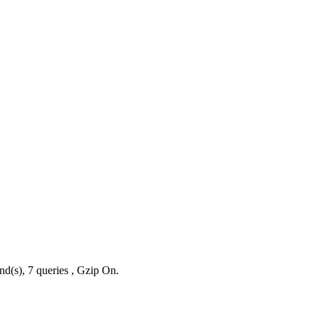
nd(s), 7 queries , Gzip On.