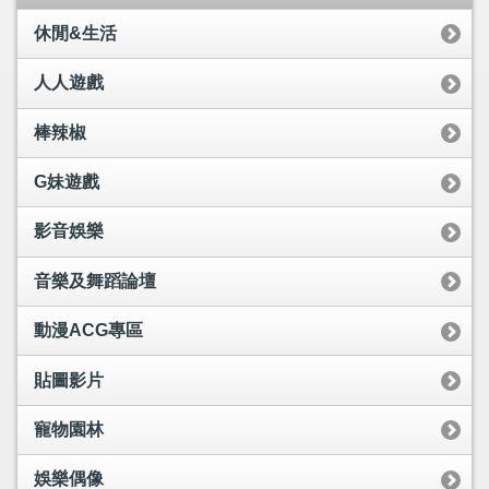
休閒&生活
人人遊戲
棒辣椒
G妹遊戲
影音娛樂
音樂及舞蹈論壇
動漫ACG專區
貼圖影片
寵物園林
娛樂偶像