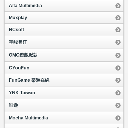
Alta Multimedia
Muxplay
NCsoft
宇峻奧汀
OMG遊戲派對
CYouFun
FunGame 樂遊在線
YNK Taiwan
唯遊
Mocha Multimedia