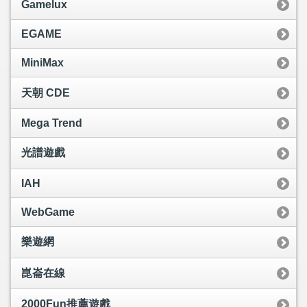
Gamelux
EGAME
MiniMax
天朝 CDE
Mega Trend
光譜遊戲
IAH
WebGame
樂遊網
崑崙在線
2000Fun推薦遊戲