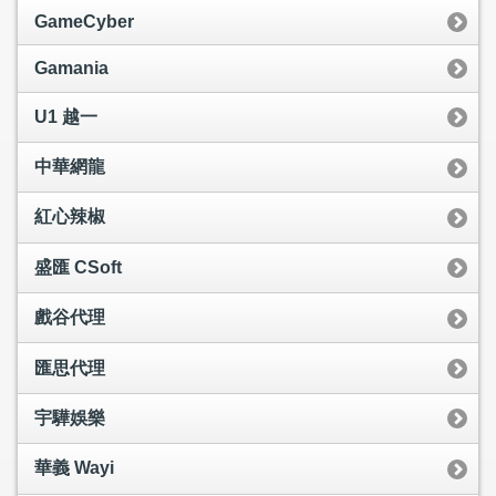
GameCyber
Gamania
U1 越一
中華網龍
紅心辣椒
盛匯 CSoft
戲谷代理
匯思代理
宇驊娛樂
華義 Wayi