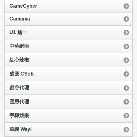
GameCyber
Gamania
U1 越一
中華網龍
紅心辣椒
盛匯 CSoft
戲谷代理
匯思代理
宇驊娛樂
華義 Wayi