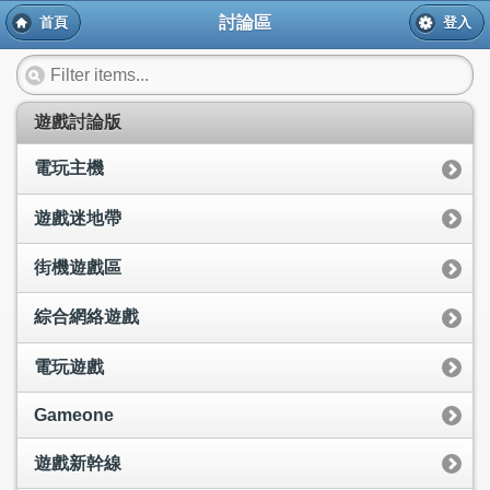
討論區
首頁
登入
遊戲討論版
電玩主機
遊戲迷地帶
街機遊戲區
綜合網絡遊戲
電玩遊戲
Gameone
遊戲新幹線