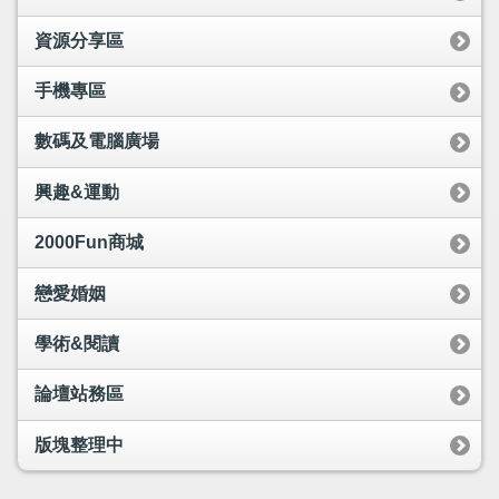
資源分享區
手機專區
數碼及電腦廣場
興趣&運動
2000Fun商城
戀愛婚姻
學術&閱讀
論壇站務區
版塊整理中