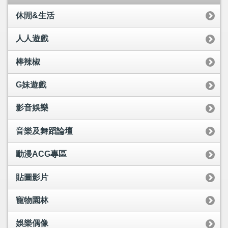
休閒&生活
人人遊戲
棒辣椒
G妹遊戲
影音娛樂
音樂及舞蹈論壇
動漫ACG專區
貼圖影片
寵物園林
娛樂偶像