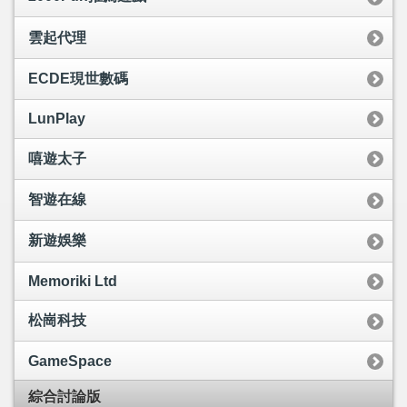
雲起代理
ECDE現世數碼
LunPlay
嘻遊太子
智遊在線
新遊娛樂
Memoriki Ltd
松崗科技
GameSpace
綜合討論版