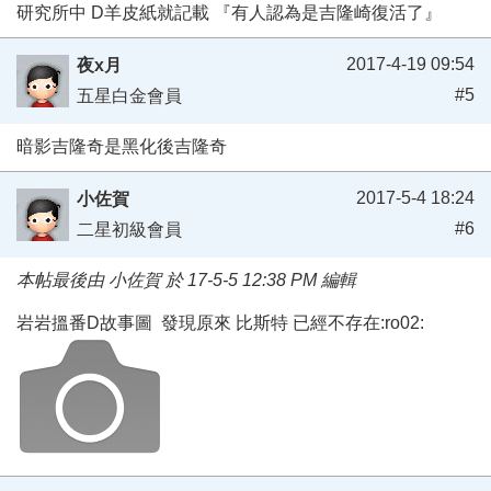
研究所中 D羊皮紙就記載 『有人認為是吉隆崎復活了』
2017-4-19 09:54
夜x月
#5
五星白金會員
暗影吉隆奇是黑化後吉隆奇
2017-5-4 18:24
小佐賀
#6
二星初級會員
本帖最後由 小佐賀 於 17-5-5 12:38 PM 編輯
岩岩搵番D故事圖 發現原來 比斯特 已經不存在:ro02: