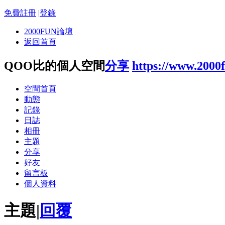
免費註冊
|
登錄
2000FUN論壇
返回首頁
QOO比的個人空間
分享
https://www.2000
空間首頁
動態
記錄
日誌
相冊
主題
分享
好友
留言板
個人資料
主題
|
回覆