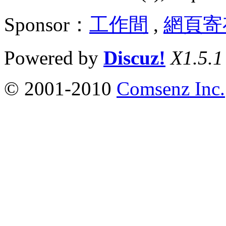
Sponsor：
工作間
,
網頁寄
Powered by
Discuz!
X1.5.1
© 2001-2010
Comsenz Inc.