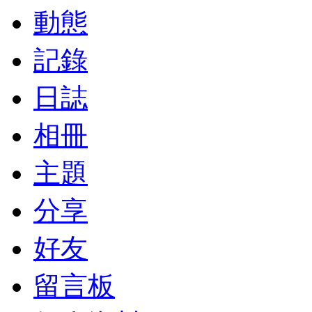
動態
記錄
日誌
相冊
主題
分享
好友
留言板