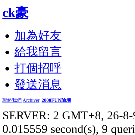
ck豪
加為好友
給我留言
打個招呼
發送消息
聯絡我們
|
Archiver
|
2000FUN論壇
SERVER: 2 GMT+8, 26-8-
0.015559 second(s), 9 queri