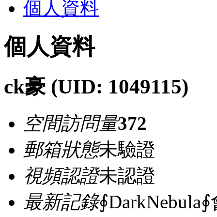
個人資料
個人資料
ck豪
(UID: 1049115)
空間訪問量
372
郵箱狀態
未驗證
視頻認證
未認證
最新記錄
∮DarkNebula