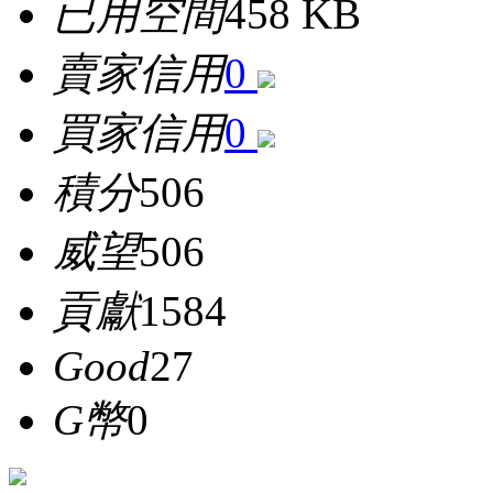
已用空間
458 KB
賣家信用
0
買家信用
0
積分
506
威望
506
貢獻
1584
Good
27
G幣
0