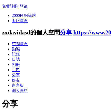
免費註冊
|
登錄
2000FUN論壇
返回首頁
zxdavidasd的個人空間
分享
https://www.2
空間首頁
動態
記錄
日誌
相冊
主題
分享
好友
留言板
個人資料
分享