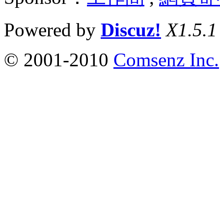
Powered by
Discuz!
X1.5.1
© 2001-2010
Comsenz Inc.