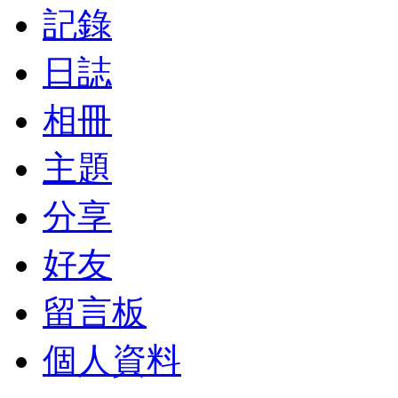
記錄
日誌
相冊
主題
分享
好友
留言板
個人資料