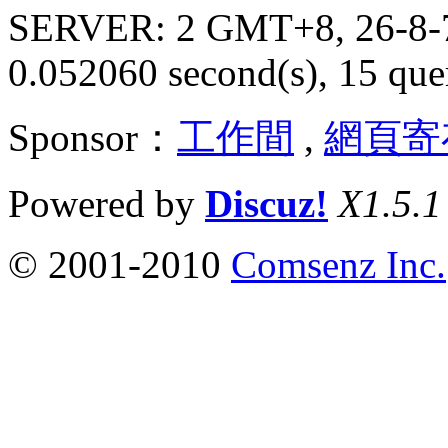
SERVER: 2 GMT+8, 26-8-
0.052060 second(s), 15 quer
Sponsor：
工作間
,
網頁寄
Powered by
Discuz!
X1.5.1
© 2001-2010
Comsenz Inc.