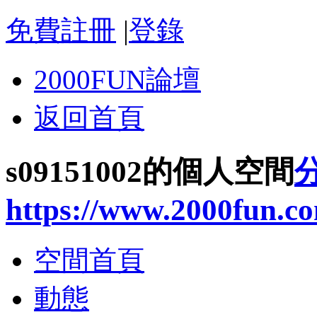
免費註冊
|
登錄
2000FUN論壇
返回首頁
s09151002的個人空間
https://www.2000fun.c
空間首頁
動態