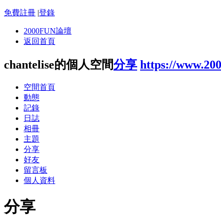
免費註冊
|
登錄
2000FUN論壇
返回首頁
chantelise的個人空間
分享
https://www.20
空間首頁
動態
記錄
日誌
相冊
主題
分享
好友
留言板
個人資料
分享