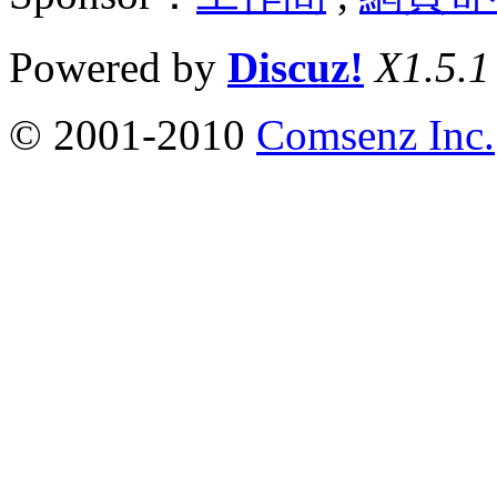
Powered by
Discuz!
X1.5.1
© 2001-2010
Comsenz Inc.