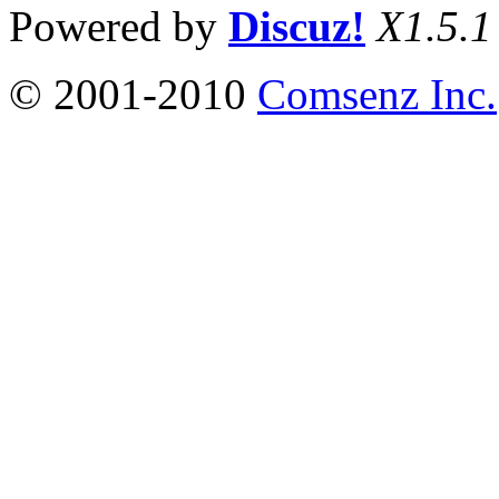
Powered by
Discuz!
X1.5.1
© 2001-2010
Comsenz Inc.