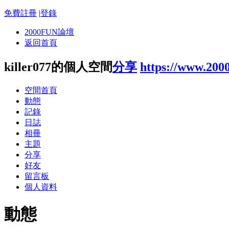
免費註冊
|
登錄
2000FUN論壇
返回首頁
killer077的個人空間
分享
https://www.200
空間首頁
動態
記錄
日誌
相冊
主題
分享
好友
留言板
個人資料
動態