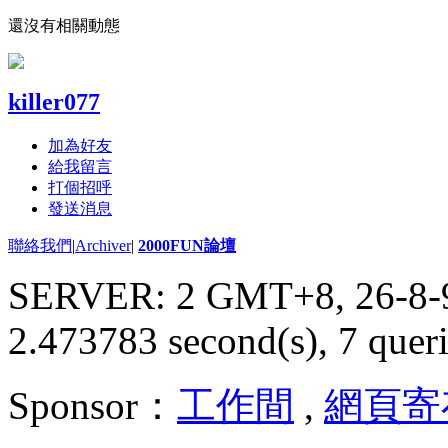
還沒有相關動態
killer077
加為好友
給我留言
打個招呼
發送消息
聯絡我們
|
Archiver
|
2000FUN論壇
SERVER: 2 GMT+8, 26-8-
2.473783 second(s), 7 queri
Sponsor：
工作間
,
網頁寄