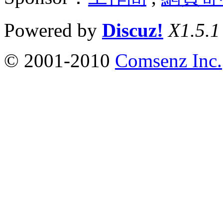
Powered by
Discuz!
X1.5.1
© 2001-2010
Comsenz Inc.