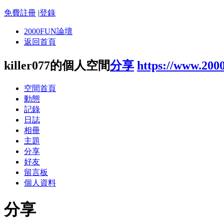
免費註冊
|
登錄
2000FUN論壇
返回首頁
killer077的個人空間
分享
https://www.200
空間首頁
動態
記錄
日誌
相冊
主題
分享
好友
留言板
個人資料
分享