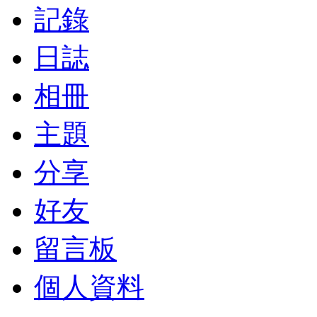
記錄
日誌
相冊
主題
分享
好友
留言板
個人資料