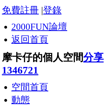
免費註冊
|
登錄
2000FUN論壇
返回首頁
摩卡仔的個人空間
分享
1346721
空間首頁
動態