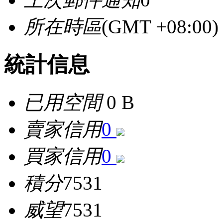
所在時區
(GMT +08:0
統計信息
已用空間
0 B
賣家信用
0
買家信用
0
積分
7531
威望
7531