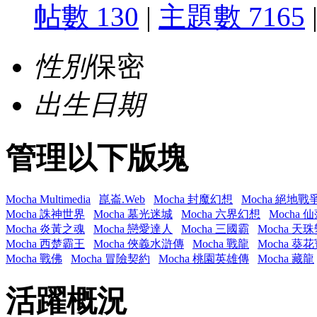
帖數 130
|
主題數 7165
性別
保密
出生日期
管理以下版塊
Mocha Multimedia
崑崙.Web
Mocha 封魔幻想
Mocha 絕地戰
Mocha 誅神世界
Mocha 墓光迷城
Mocha 六界幻想
Mocha 
Mocha 炎黃之魂
Mocha 戀愛達人
Mocha 三國霸
Mocha 天
Mocha 西楚霸王
Mocha 俠義水滸傳
Mocha 戰龍
Mocha 葵
Mocha 戰佛
Mocha 冒險契約
Mocha 桃園英雄傳
Mocha 藏龍
活躍概況