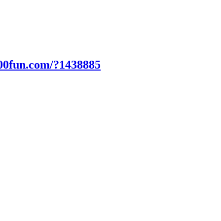
00fun.com/?1438885