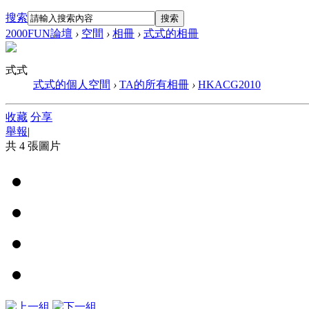
搜索
搜索
2000FUN論壇
›
空間
›
相冊
›
式式的相冊
式式
式式的個人空間
›
TA的所有相冊
›
HKACG2010
收藏
分享
舉報
|
共 4 張圖片