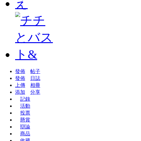
發佈
帖子
發佈
日誌
上傳
相冊
添加
分享
記錄
活動
投票
懸賞
辯論
商品
收藏