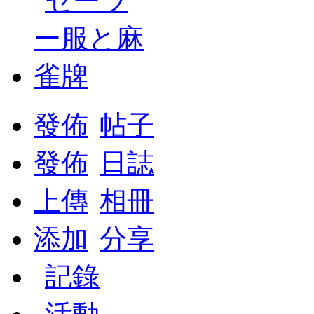
發佈
帖子
發佈
日誌
上傳
相冊
添加
分享
記錄