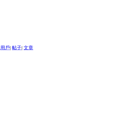
用戶
|
帖子
|
文章