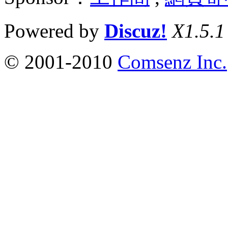
Powered by
Discuz!
X1.5.1
© 2001-2010
Comsenz Inc.