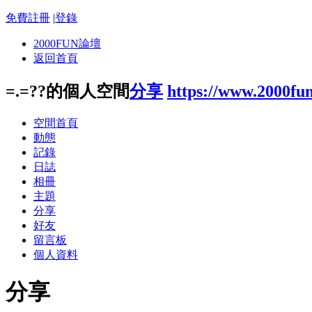
免費註冊
|
登錄
2000FUN論壇
返回首頁
=.=??的個人空間
分享
https://www.2000fu
空間首頁
動態
記錄
日誌
相冊
主題
分享
好友
留言板
個人資料
分享