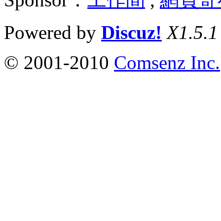
Powered by
Discuz!
X1.5.1
© 2001-2010
Comsenz Inc.