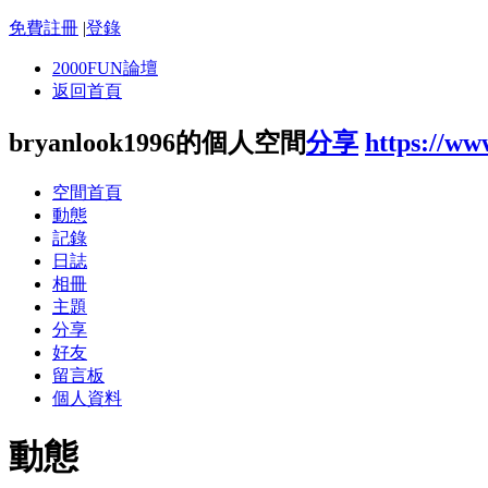
免費註冊
|
登錄
2000FUN論壇
返回首頁
bryanlook1996的個人空間
分享
https://w
空間首頁
動態
記錄
日誌
相冊
主題
分享
好友
留言板
個人資料
動態