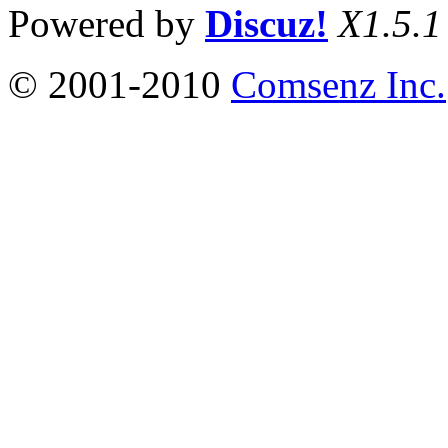
Powered by
Discuz!
X1.5.1
© 2001-2010
Comsenz Inc.