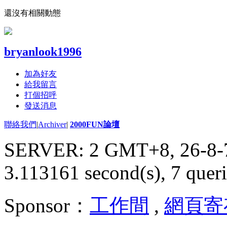
還沒有相關動態
bryanlook1996
加為好友
給我留言
打個招呼
發送消息
聯絡我們
|
Archiver
|
2000FUN論壇
SERVER: 2 GMT+8, 26-8-
3.113161 second(s), 7 queri
Sponsor：
工作間
,
網頁寄