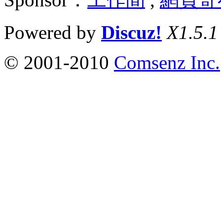
Powered by
Discuz!
X1.5.1
© 2001-2010
Comsenz Inc.