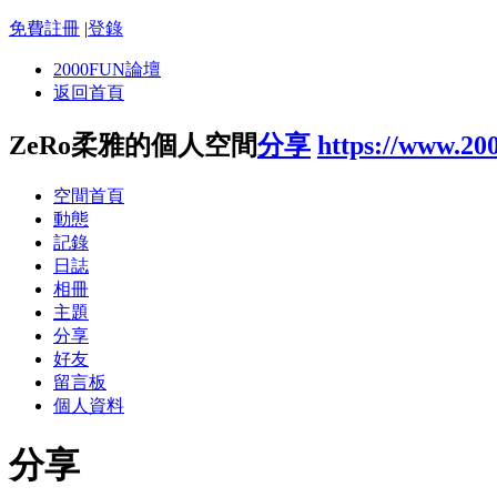
免費註冊
|
登錄
2000FUN論壇
返回首頁
ZeRo柔雅的個人空間
分享
https://www.20
空間首頁
動態
記錄
日誌
相冊
主題
分享
好友
留言板
個人資料
分享