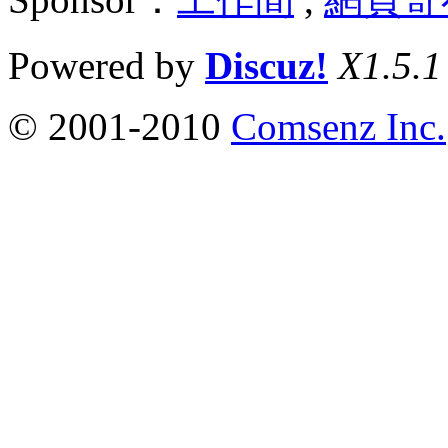
Powered by
Discuz!
X1.5.1
© 2001-2010
Comsenz Inc.