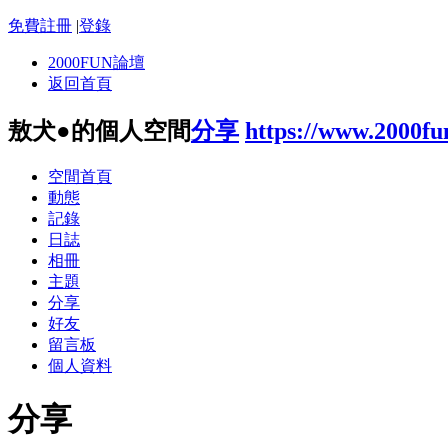
免費註冊
|
登錄
2000FUN論壇
返回首頁
敖犬●的個人空間
分享
https://www.2000f
空間首頁
動態
記錄
日誌
相冊
主題
分享
好友
留言板
個人資料
分享