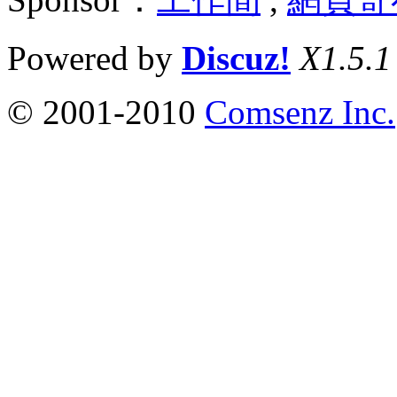
Powered by
Discuz!
X1.5.1
© 2001-2010
Comsenz Inc.