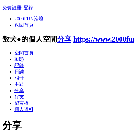
免費註冊
|
登錄
2000FUN論壇
返回首頁
敖犬●的個人空間
分享
https://www.2000f
空間首頁
動態
記錄
日誌
相冊
主題
分享
好友
留言板
個人資料
分享