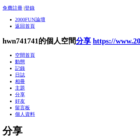
免費註冊
|
登錄
2000FUN論壇
返回首頁
hwn741741的個人空間
分享
https://www.2
空間首頁
動態
記錄
日誌
相冊
主題
分享
好友
留言板
個人資料
分享