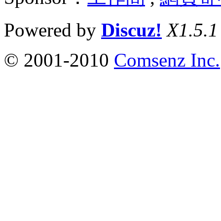
Powered by
Discuz!
X1.5.1
© 2001-2010
Comsenz Inc.