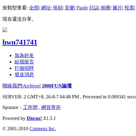
按類型查看:
全部
|
網址
|
視頻
|
音樂
|
Flash
|
日誌
|
相冊
|
圖片
|
投票
|
現在還沒分享。
hwn741741
加為好友
給我留言
打個招呼
發送消息
聯絡我們
|
Archiver
|
2000FUN論壇
SERVER: 2 GMT+8, 26-8-7 04:48 PM
, Processed in 0.009341 seco
Sponsor：
工作間
,
網頁寄存
Powered by
Discuz!
X1.5.1
© 2001-2010
Comsenz Inc.