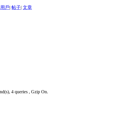
用戶
|
帖子
|
文章
nd(s), 4 queries , Gzip On.