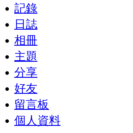
記錄
日誌
相冊
主題
分享
好友
留言板
個人資料