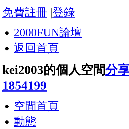
免費註冊
|
登錄
2000FUN論壇
返回首頁
kei2003的個人空間
分
1854199
空間首頁
動態