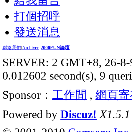
給我留言
打個招呼
發送消息
聯絡我們
|
Archiver
|
2000FUN論壇
SERVER: 2 GMT+8, 26-8-
0.012602 second(s), 9 queri
Sponsor：
工作間
,
網頁寄
Powered by
Discuz!
X1.5.1