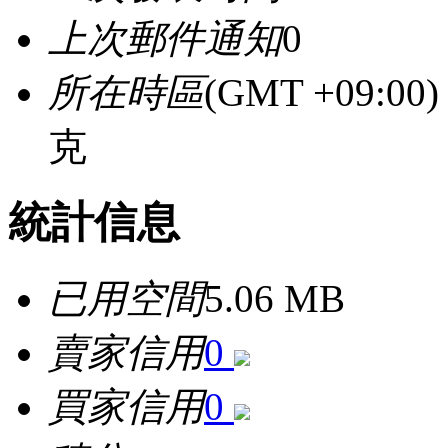
上次郵件通知
0
所在時區
(GMT +09:0
克
統計信息
已用空間
5.06 MB
賣家信用
0
買家信用
0