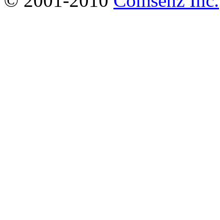
© 2001-2010
Comsenz Inc.