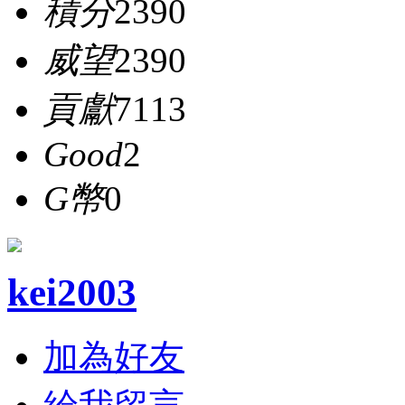
積分
2390
威望
2390
貢獻
7113
Good
2
G幣
0
kei2003
加為好友