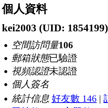
個人資料
kei2003
(UID: 1854199)
空間訪問量
106
郵箱狀態
已驗證
視頻認證
未認證
個人簽名
統計信息
好友數 146
|