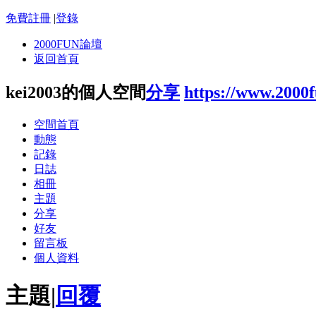
免費註冊
|
登錄
2000FUN論壇
返回首頁
kei2003的個人空間
分享
https://www.2000
空間首頁
動態
記錄
日誌
相冊
主題
分享
好友
留言板
個人資料
主題
|
回覆