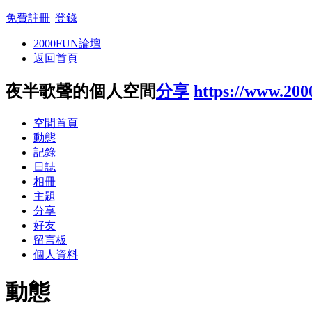
免費註冊
|
登錄
2000FUN論壇
返回首頁
夜半歌聲的個人空間
分享
https://www.200
空間首頁
動態
記錄
日誌
相冊
主題
分享
好友
留言板
個人資料
動態