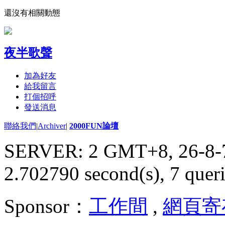
還沒有相關動態
夜半歌聲
加為好友
給我留言
打個招呼
發送消息
聯絡我們
|
Archiver
|
2000FUN論壇
SERVER: 2 GMT+8, 26-8-
2.702790 second(s), 7 queri
Sponsor：
工作間
,
網頁寄