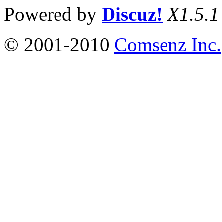
Powered by
Discuz!
X1.5.1
© 2001-2010
Comsenz Inc.