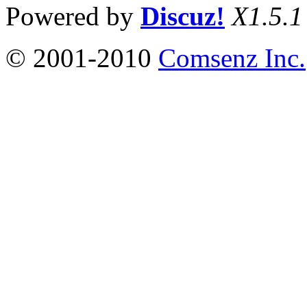
Powered by
Discuz!
X1.5.1
© 2001-2010
Comsenz Inc.