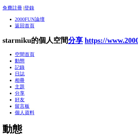
免費註冊
|
登錄
2000FUN論壇
返回首頁
starmiku的個人空間
分享
https://www.200
空間首頁
動態
記錄
日誌
相冊
主題
分享
好友
留言板
個人資料
動態