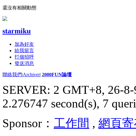
還沒有相關動態
starmiku
加為好友
給我留言
打個招呼
發送消息
聯絡我們
|
Archiver
|
2000FUN論壇
SERVER: 2 GMT+8, 26-8-
2.276747 second(s), 7 queri
Sponsor：
工作間
,
網頁寄