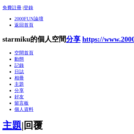
免費註冊
|
登錄
2000FUN論壇
返回首頁
starmiku的個人空間
分享
https://www.200
空間首頁
動態
記錄
日誌
相冊
主題
分享
好友
留言板
個人資料
主題
|
回覆