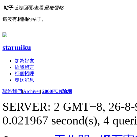
帖子
版塊
回覆/查看
最後發帖
還沒有相關的帖子。
starmiku
加為好友
給我留言
打個招呼
發送消息
聯絡我們
|
Archiver
|
2000FUN論壇
SERVER: 2 GMT+8, 26-8-
0.021967 second(s), 4 queri