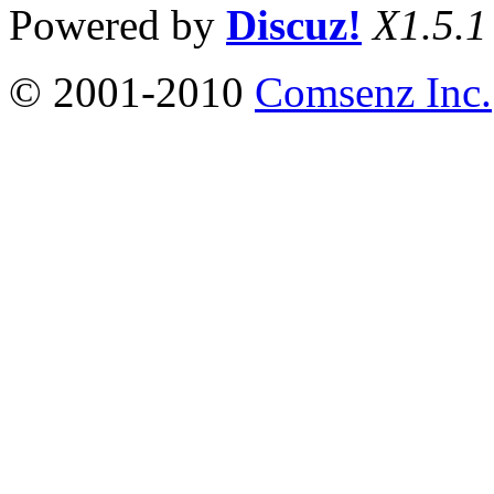
Powered by
Discuz!
X1.5.1
© 2001-2010
Comsenz Inc.