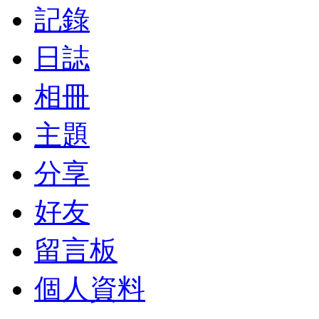
記錄
日誌
相冊
主題
分享
好友
留言板
個人資料