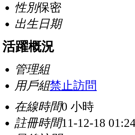
性別
保密
出生日期
活躍概況
管理組
用戶組
禁止訪問
在線時間
0 小時
註冊時間
11-12-18 01: