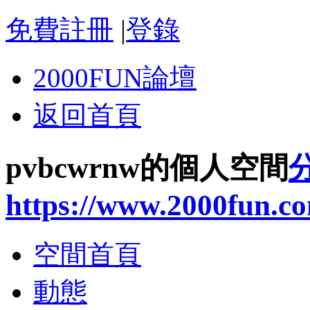
免費註冊
|
登錄
2000FUN論壇
返回首頁
pvbcwrnw的個人空間
https://www.2000fun.c
空間首頁
動態