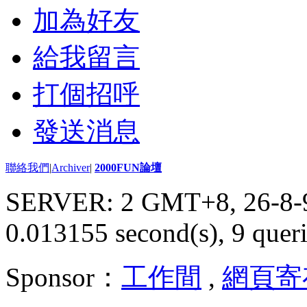
加為好友
給我留言
打個招呼
發送消息
聯絡我們
|
Archiver
|
2000FUN論壇
SERVER: 2 GMT+8, 26-8-
0.013155 second(s), 9 queri
Sponsor：
工作間
,
網頁寄