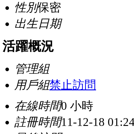
性別
保密
出生日期
活躍概況
管理組
用戶組
禁止訪問
在線時間
0 小時
註冊時間
11-12-18 01: