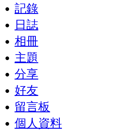
記錄
日誌
相冊
主題
分享
好友
留言板
個人資料