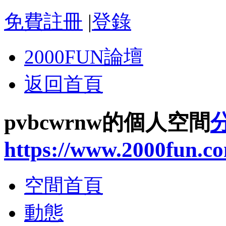
免費註冊
|
登錄
2000FUN論壇
返回首頁
pvbcwrnw的個人空間
https://www.2000fun.c
空間首頁
動態