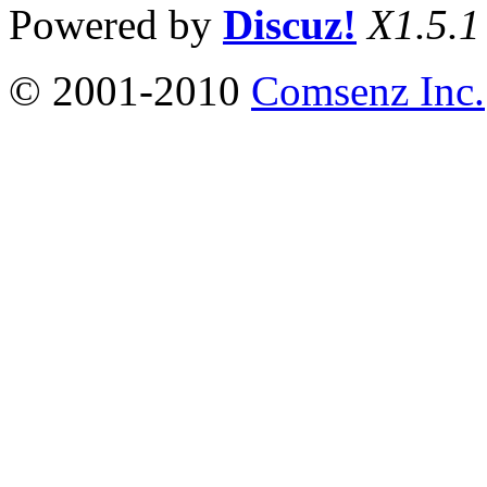
Powered by
Discuz!
X1.5.1
© 2001-2010
Comsenz Inc.