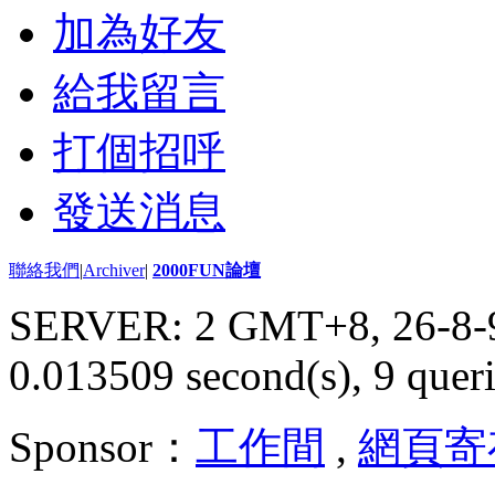
加為好友
給我留言
打個招呼
發送消息
聯絡我們
|
Archiver
|
2000FUN論壇
SERVER: 2 GMT+8, 26-8-
0.013509 second(s), 9 queri
Sponsor：
工作間
,
網頁寄