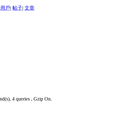
用戶
|
帖子
|
文章
nd(s), 4 queries , Gzip On.