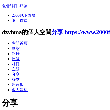
免費註冊
|
登錄
2000FUN論壇
返回首頁
dzvbma的個人空間
分享
https://www.2000
空間首頁
動態
記錄
日誌
相冊
主題
分享
好友
留言板
個人資料
分享