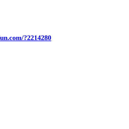
fun.com/?2214280