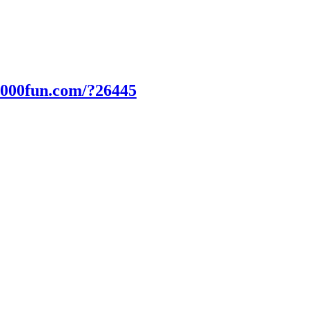
2000fun.com/?26445