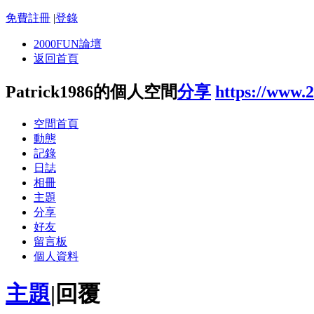
免費註冊
|
登錄
2000FUN論壇
返回首頁
Patrick1986的個人空間
分享
https://www.
空間首頁
動態
記錄
日誌
相冊
主題
分享
好友
留言板
個人資料
主題
|
回覆