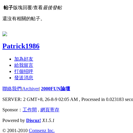
帖子
版塊
回覆/查看
最後發帖
還沒有相關的帖子。
Patrick1986
加為好友
給我留言
打個招呼
發送消息
聯絡我們
|
Archiver
|
2000FUN論壇
SERVER: 2 GMT+8, 26-8-9 02:05 AM
, Processed in 0.023183 seco
Sponsor：
工作間
,
網頁寄存
Powered by
Discuz!
X1.5.1
© 2001-2010
Comsenz Inc.