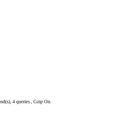
nd(s), 4 queries , Gzip On.