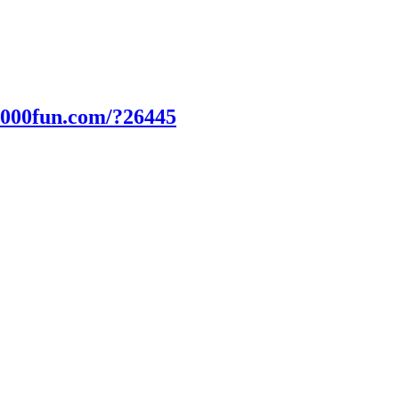
2000fun.com/?26445