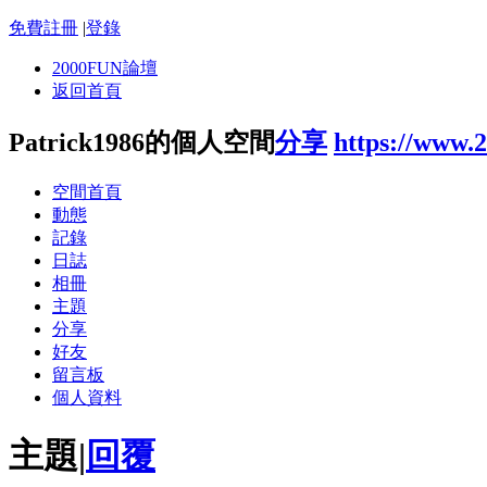
免費註冊
|
登錄
2000FUN論壇
返回首頁
Patrick1986的個人空間
分享
https://www.
空間首頁
動態
記錄
日誌
相冊
主題
分享
好友
留言板
個人資料
主題
|
回覆