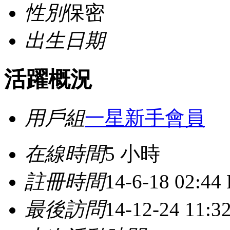
性別
保密
出生日期
活躍概況
用戶組
一星新手會員
在線時間
5 小時
註冊時間
14-6-18 02:44
最後訪問
14-12-24 11: