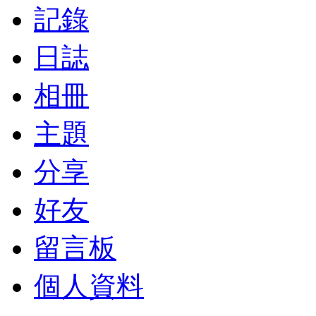
記錄
日誌
相冊
主題
分享
好友
留言板
個人資料