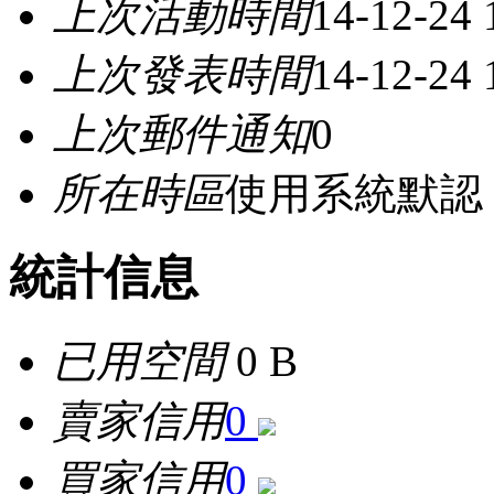
上次活動時間
14-12-24
上次發表時間
14-12-24
上次郵件通知
0
所在時區
使用系統默認
統計信息
已用空間
0 B
賣家信用
0
買家信用
0