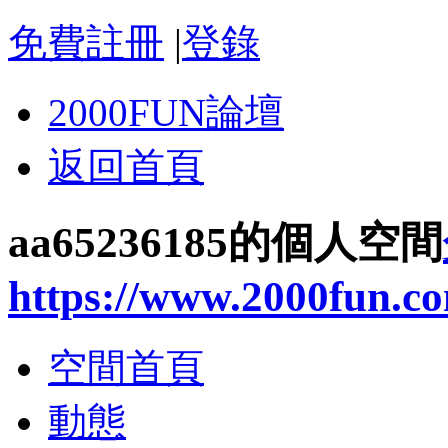
免費註冊
|
登錄
2000FUN論壇
返回首頁
aa65236185的個人空間
https://www.2000fun.c
空間首頁
動態