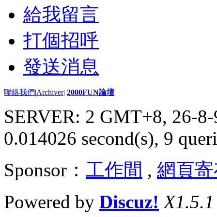
給我留言
打個招呼
發送消息
聯絡我們
|
Archiver
|
2000FUN論壇
SERVER: 2 GMT+8, 26-8-
0.014026 second(s), 9 queri
Sponsor：
工作間
,
網頁寄
Powered by
Discuz!
X1.5.1