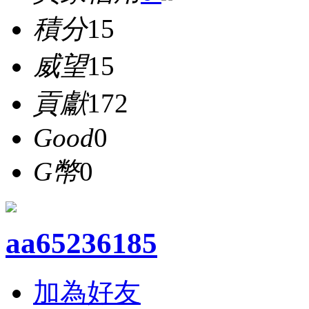
積分
15
威望
15
貢獻
172
Good
0
G幣
0
aa65236185
加為好友