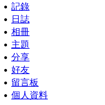
記錄
日誌
相冊
主題
分享
好友
留言板
個人資料