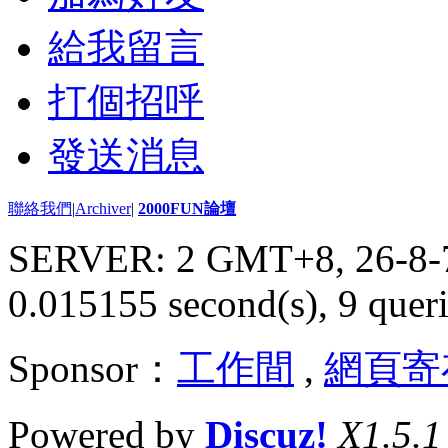
給我留言
打個招呼
發送消息
聯絡我們
|
Archiver
|
2000FUN論壇
SERVER: 2 GMT+8, 26-8-
0.015155 second(s), 9 queri
Sponsor：
工作間
,
網頁寄
Powered by
Discuz!
X1.5.1