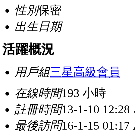
性別
保密
出生日期
活躍概況
用戶組
三星高級會員
在線時間
193 小時
註冊時間
13-1-10 12:28
最後訪問
16-1-15 01:17