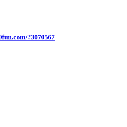
00fun.com/?3070567