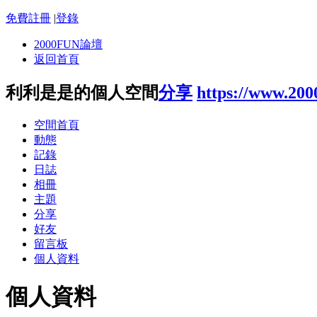
免費註冊
|
登錄
2000FUN論壇
返回首頁
利利是是的個人空間
分享
https://www.20
空間首頁
動態
記錄
日誌
相冊
主題
分享
好友
留言板
個人資料
個人資料