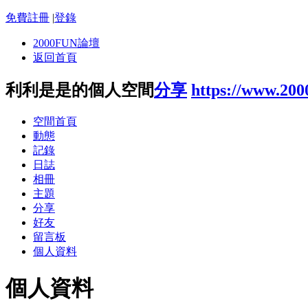
免費註冊
|
登錄
2000FUN論壇
返回首頁
利利是是的個人空間
分享
https://www.20
空間首頁
動態
記錄
日誌
相冊
主題
分享
好友
留言板
個人資料
個人資料