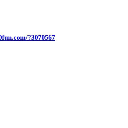
00fun.com/?3070567