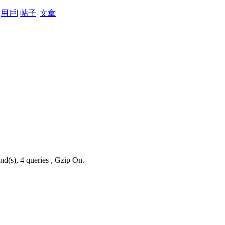
用戶
|
帖子
|
文章
nd(s), 4 queries , Gzip On.