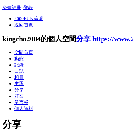
免費註冊
|
登錄
2000FUN論壇
返回首頁
kingcho2004的個人空間
分享
https://www.
空間首頁
動態
記錄
日誌
相冊
主題
分享
好友
留言板
個人資料
分享