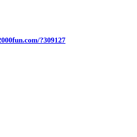
2000fun.com/?309127