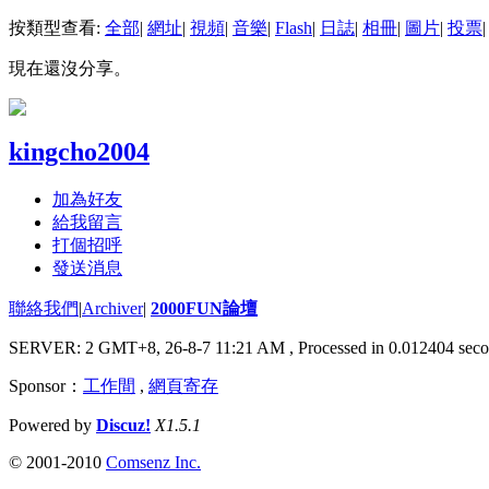
按類型查看:
全部
|
網址
|
視頻
|
音樂
|
Flash
|
日誌
|
相冊
|
圖片
|
投票
|
現在還沒分享。
kingcho2004
加為好友
給我留言
打個招呼
發送消息
聯絡我們
|
Archiver
|
2000FUN論壇
SERVER: 2 GMT+8, 26-8-7 11:21 AM
, Processed in 0.012404 seco
Sponsor：
工作間
,
網頁寄存
Powered by
Discuz!
X1.5.1
© 2001-2010
Comsenz Inc.